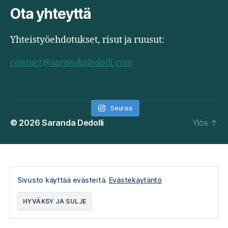
Ota yhteyttä
Yhteistyöehdotukset, risut ja ruusut:
contact@sarandadedolli.com
Seuraa
© 2026
Saranda Dedolli
Ylös
↑
Sivusto käyttää evästeitä.
Evästekäytäntö