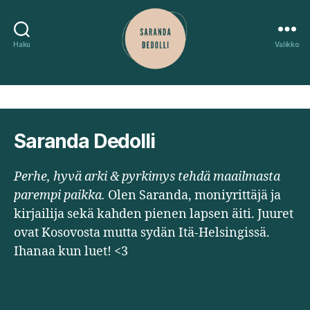
Mitään ei löytynyt
Haku
Valikko
Saranda
Dedolli
Saranda Dedolli
Perhe, hyvä arki & pyrkimys tehdä maailmasta
parempi paikka.
Olen Saranda, moniyrittäjä ja
kirjailija sekä kahden pienen lapsen äiti. Juuret
ovat Kosovosta mutta sydän Itä-Helsingissä.
Ihanaa kun luet! <3